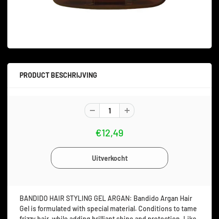
PRODUCT BESCHRIJVING
€12,49
BANDIDO HAIR STYLING GEL ARGAN:
Bandido Argan Hair
Gel is formulated with special material. Conditions to tame
frizzy hair, while adding brilliant shine and protection. Like