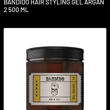
BANDIDO HAIR STYLING GEL ARGAN
2 500 ML