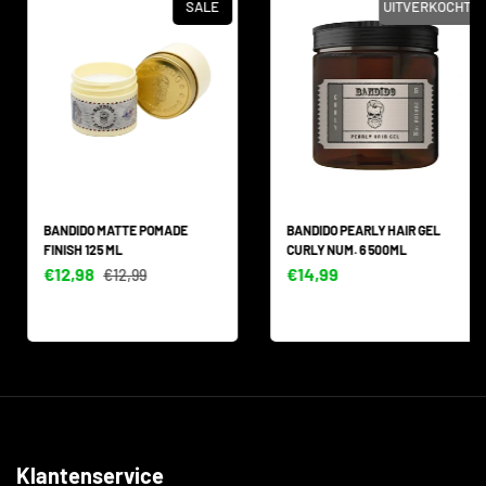
SALE
UITVERKOCHT
BANDIDO MATTE POMADE
BANDIDO PEARLY HAIR GEL
FINISH 125 ML
CURLY NUM. 6 500ML
€12,98
€14,99
€12,99
Klantenservice