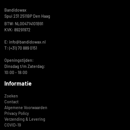
Bandidowax
Spui 231 2511BP Den Haag
BTW: NL004714101B91
KVK: 89291972
E: info@bandidowax.nl
T: (+31) 70 889 0151
Openingstijden:
Dinsdag t/m Zaterdag:
10:00 - 18:00
Informatie
Zoeken
Contact
Algemene Voorwaarden
Privacy Policy
Verzending & Levering
COVID-19