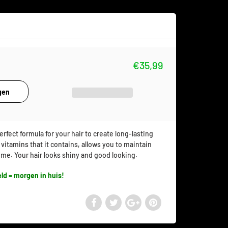
€35,99
erfect formula for your hair to create long-lasting
vitamins that it contains, allows you to maintain
time. Your hair looks shiny and good looking.
ld = morgen in huis!