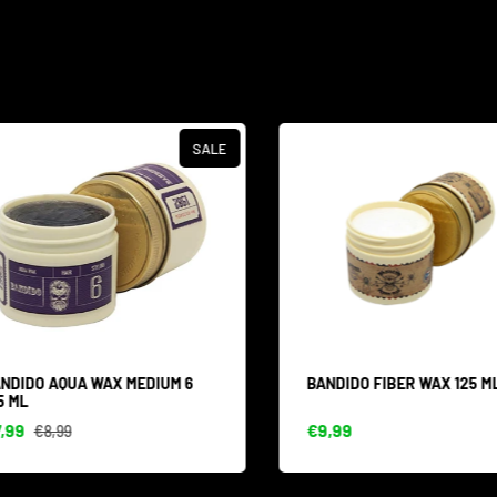
SALE
DIDO AQUA WAX MEDIUM 6
BANDIDO FIBER WAX 125 ML
ML
99
€9,99
€8,99