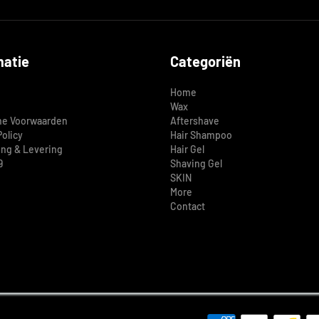
matie
Categoriën
Home
Wax
e Voorwaarden
Aftershave
Policy
Hair Shampoo
ing & Levering
Hair Gel
9
Shaving Gel
SKIN
More
Contact