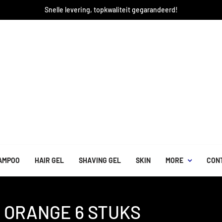
Snelle levering, topkwaliteit gegarandeerd!
AMPOO
HAIR GEL
SHAVING GEL
SKIN
MORE
CON
 ORANGE 6 STUKS