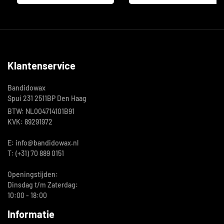
Klantenservice
Bandidowax
Spui 231 2511BP Den Haag
BTW: NL004714101B91
KVK: 89291972
E: info@bandidowax.nl
T: (+31) 70 889 0151
Openingstijden:
Dinsdag t/m Zaterdag:
10:00 - 18:00
Informatie