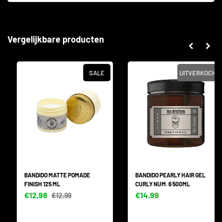
Vergelijkbare producten
SALE
UITVERKOCHT
BANDIDO MATTE POMADE
BANDIDO PEARLY HAIR GEL
FINISH 125 ML
CURLY NUM. 6 500ML
€12,98
€14,99
€12,99