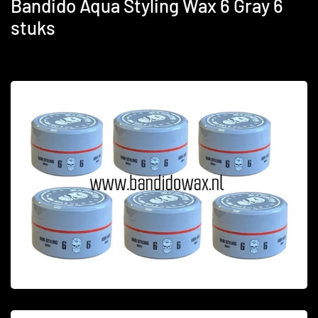
Bandido Aqua Styling Wax 6 Gray 6
stuks