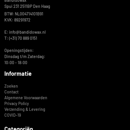
Bandidowax
Spui 231 2511BP Den Haag
BTW: NL004714101B91
KVK: 89291972
E: info@bandidowax.nl
T: (+31) 70 889 0151
Openingstijden:
Dinsdag t/m Zaterdag:
10:00 - 18:00
Informatie
Zoeken
Contact
Algemene Voorwaarden
Privacy Policy
Verzending & Levering
COVID-19
Categoriën