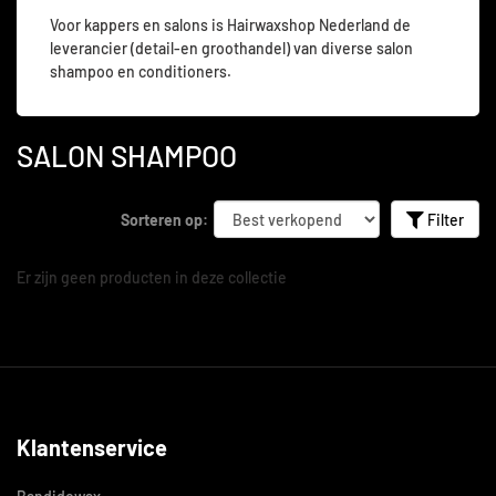
Voor kappers en salons is Hairwaxshop Nederland de
leverancier (detail-en groothandel) van diverse salon
shampoo en conditioners.
SALON SHAMPOO
Sorteren op:
Filter
Er zijn geen producten in deze collectie
Klantenservice