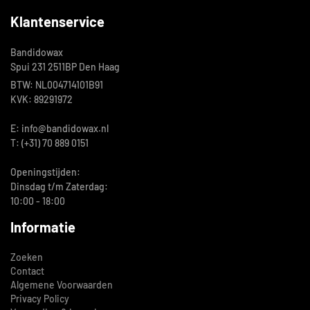
Klantenservice
Bandidowax
Spui 231 2511BP Den Haag
BTW: NL004714101B91
KVK: 89291972
E: info@bandidowax.nl
T: (+31) 70 889 0151
Openingstijden:
Dinsdag t/m Zaterdag:
10:00 - 18:00
Informatie
Zoeken
Contact
Algemene Voorwaarden
Privacy Policy