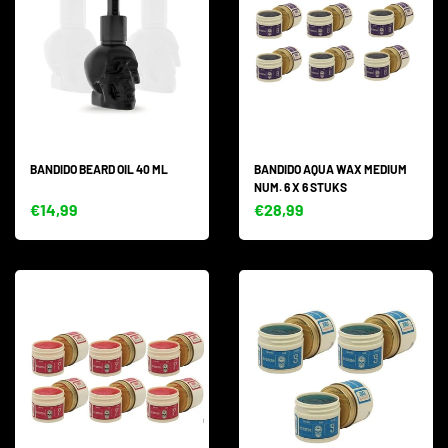
BANDIDO BEARD OIL 40 ML
BANDIDO AQUA WAX MEDIUM
NUM. 6 X 6 STUKS
€14,99
€28,99