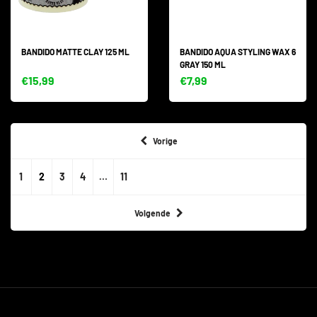
BANDIDO MATTE CLAY 125 ML
BANDIDO AQUA STYLING WAX 6
GRAY 150 ML
€15,99
€7,99
Vorige
1
2
3
4
…
11
Volgende