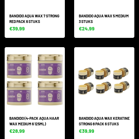
BANDIDO AQUA WAX 7 STRONG
BANDIDO AQUA WAX 5 MEDIUM
RED PACK 6 STUKS
3 STUKS
€39,99
€24,99
BANDIDO (4-PACK AQUA HAAR
BANDIDO AQUA WAX KERATINE
WAX MEDIUM 6 125ML)
STRONG 8 PACK 6 STUKS
€28,99
€39,99