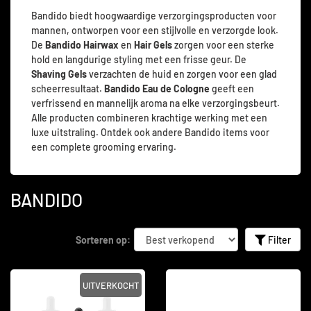
Bandido biedt hoogwaardige verzorgingsproducten voor
mannen, ontworpen voor een stijlvolle en verzorgde look.
De
Bandido Hairwax
en
Hair Gels
zorgen voor een sterke
hold en langdurige styling met een frisse geur. De
Shaving Gels
verzachten de huid en zorgen voor een glad
scheerresultaat.
Bandido Eau de Cologne
geeft een
verfrissend en mannelijk aroma na elke verzorgingsbeurt.
Alle producten combineren krachtige werking met een
luxe uitstraling. Ontdek ook andere Bandido items voor
een complete grooming ervaring.
BANDIDO
Sorteren op:
Filter
UITVERKOCHT