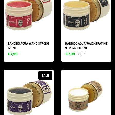
BANDIDO AQUA WAX 7 STRONG
BANDIDO AQUA WAX KERATINE
125 ML
STRONG 8 125 ML
€7,99
€7,99
€8,19
SALE