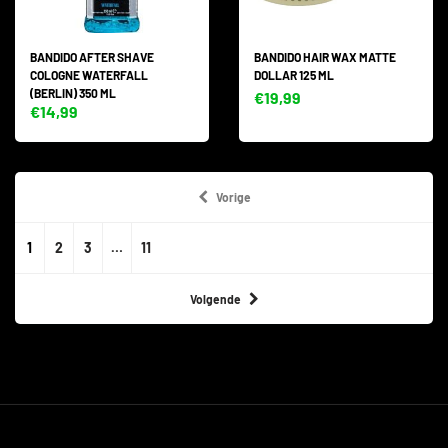
BANDIDO AFTER SHAVE
BANDIDO HAIR WAX MATTE
COLOGNE WATERFALL
DOLLAR 125 ML
(BERLIN) 350 ML
€19,99
€14,99
Vorige
1
2
3
…
11
Volgende