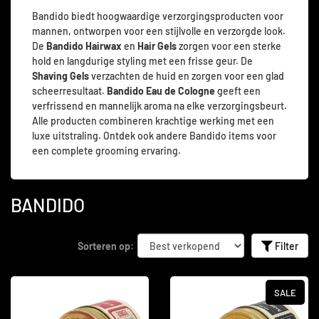
Bandido biedt hoogwaardige verzorgingsproducten voor
mannen, ontworpen voor een stijlvolle en verzorgde look.
De
Bandido Hairwax
en
Hair Gels
zorgen voor een sterke
hold en langdurige styling met een frisse geur. De
Shaving Gels
verzachten de huid en zorgen voor een glad
scheerresultaat.
Bandido Eau de Cologne
geeft een
verfrissend en mannelijk aroma na elke verzorgingsbeurt.
Alle producten combineren krachtige werking met een
luxe uitstraling. Ontdek ook andere Bandido items voor
een complete grooming ervaring.
BANDIDO
Sorteren op:
Filter
SALE