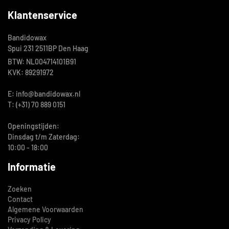
Klantenservice
Bandidowax
Spui 231 2511BP Den Haag
BTW: NL004714101B91
KVK: 89291972
E: info@bandidowax.nl
T: (+31) 70 889 0151
Openingstijden:
Dinsdag t/m Zaterdag:
10:00 - 18:00
Informatie
Zoeken
Contact
Algemene Voorwaarden
Privacy Policy