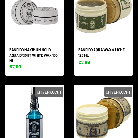
BANDIDO MAXIMUM HOLD
BANDIDO AQUA WAX 4 LIGHT
AQUA BRIGHT WHITE WAX 150
125 ML
ML
€7,99
€7,99
UITVERKOCHT
UITVERKOCHT