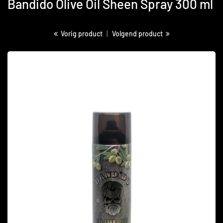
Bandido Olive Oil Sheen Spray 300 ml
Vorig product
|
Volgend product