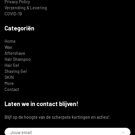
Privacy Policy
Verzending & Levering
COVID-19
Categoriën
Home
Wax
Aftershave
Hair Shampoo
Hair Gel
Shaving Gel
SKIN
More
Contact
Laten we in contact blijven!
Blijf op de hoogte van de scherpste kortingen en acties!