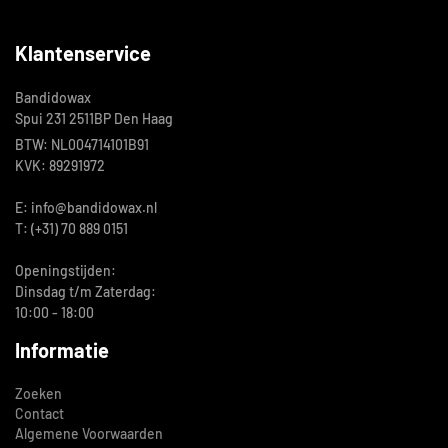
Klantenservice
Bandidowax
Spui 231 2511BP Den Haag
BTW: NL004714101B91
KVK: 89291972
E: info@bandidowax.nl
T: (+31) 70 889 0151
Openingstijden:
Dinsdag t/m Zaterdag:
10:00 - 18:00
Informatie
Zoeken
Contact
Algemene Voorwaarden