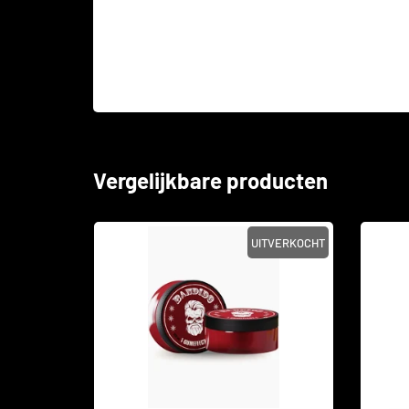
Vergelijkbare producten
TVERKOCHT
UITVERKOCHT