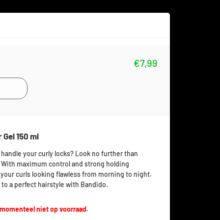
€7,99
 Gel 150 ml
n handle your curly locks? Look no further than
l. With maximum control and strong holding
ep your curls looking flawless from morning to night.
 to a perfect hairstyle with Bandido.
 momenteel niet op voorraad.