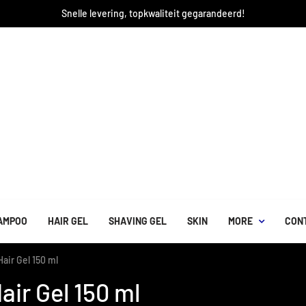
Snelle levering, topkwaliteit gegarandeerd!
AMPOO
HAIR GEL
SHAVING GEL
SKIN
MORE
CON
air Gel 150 ml
air Gel 150 ml