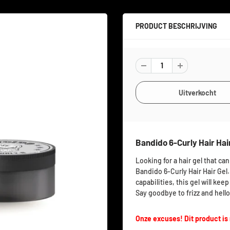
PRODUCT BESCHRIJVING
Bandido 6-Curly Hair Hair
Looking for a hair gel that ca
Bandido 6-Curly Hair Hair Ge
capabilities, this gel will ke
Say goodbye to frizz and hello
Onze excuses! Dit product is